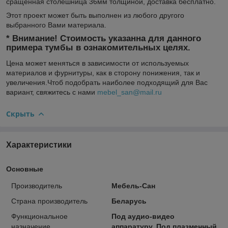
сращенная столешница 36мм толщиной, доставка бесплатно.
Этот проект может быть выполнен из любого другого
выбранного Вами материала.
* Внимание! Стоимость указанна для данного
примера тумбы в ознакомительных целях.
Цена может меняться в зависимости от используемых
материалов и фурнитуры, как в сторону понижения, так и
увеличения.Чтоб подобрать наиболее подходящий для Вас
вариант, свяжитесь с нами
mebel_san@mail.ru
Скрыть
Характеристики
Основные
Производитель
Мебель-Сан
Страна производитель
Беларусь
Функциональное
Под аудио-видео
назначение
аппаратуру, Под плазменный