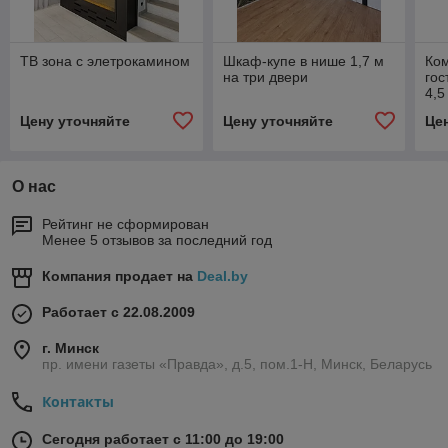
ТВ зона с элетрокамином
Шкаф-купе в нише 1,7 м
Ком
на три двери
гос
4,5
Цену уточняйте
Цену уточняйте
Це
О нас
Рейтинг не сформирован
Менее 5 отзывов за последний год
Компания продает на
Deal.by
Работает с 22.08.2009
г. Минск
пр. имени газеты «Правда», д.5, пом.1-Н, Минск, Беларусь
Контакты
Сегодня работает с 11:00 до 19:00