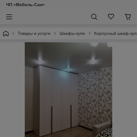
ЧП «Мебель-Сан»
Товары и услуги
Шкафы-купе
Корпусный шкаф-куп