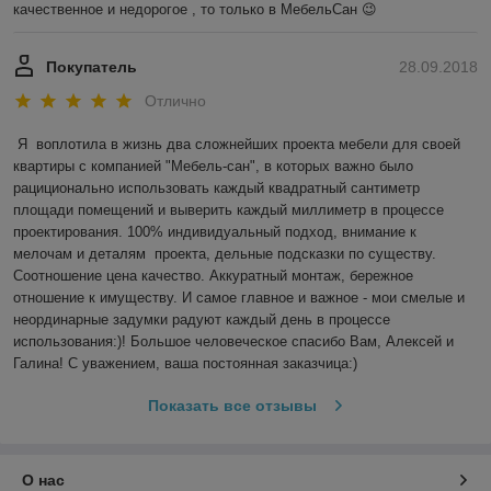
качественное и недорогое , то только в МебельСан 😉
Покупатель
28.09.2018
Отлично
Я  воплотила в жизнь два сложнейших проекта мебели для своей 
квартиры с компанией "Мебель-сан", в которых важно было 
рациционально использовать каждый квадратный сантиметр 
площади помещений и выверить каждый миллиметр в процессе 
проектирования. 100% индивидуальный подход, внимание к 
мелочам и деталям  проекта, дельные подсказки по существу. 
Соотношение цена качество. Аккуратный монтаж, бережное 
отношение к имуществу. И самое главное и важное - мои смелые и 
неординарные задумки радуют каждый день в процессе 
использования:)! Большое человеческое спасибо Вам, Алексей и 
Галина! С уважением, ваша постоянная заказчица:)
Показать все отзывы
О нас