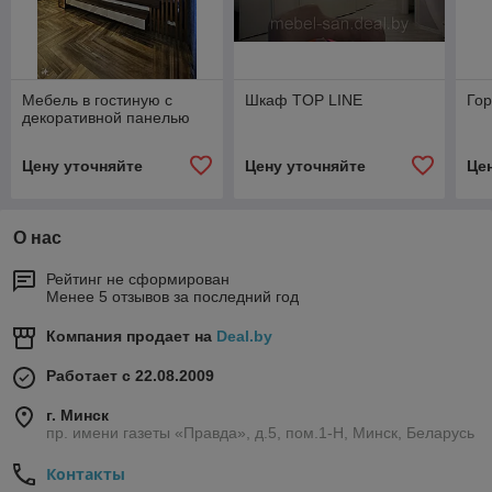
Мебель в гостиную с
Шкаф TOP LINE
Гор
декоративной панелью
Цену уточняйте
Цену уточняйте
Це
О нас
Рейтинг не сформирован
Менее 5 отзывов за последний год
Компания продает на
Deal.by
Работает с 22.08.2009
г. Минск
пр. имени газеты «Правда», д.5, пом.1-Н, Минск, Беларусь
Контакты