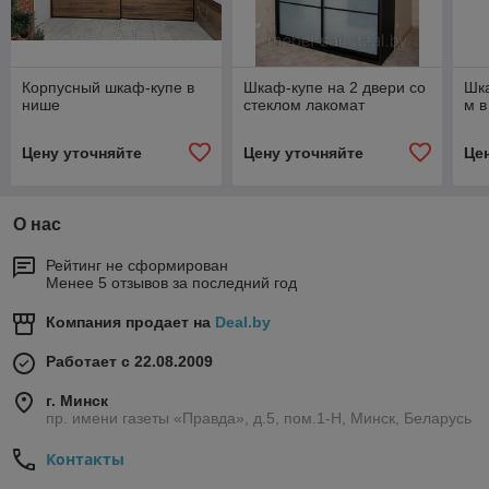
Корпусный шкаф-купе в
Шкаф-купе на 2 двери со
Шка
нише
стеклом лакомат
м в
Цену уточняйте
Цену уточняйте
Це
О нас
Рейтинг не сформирован
Менее 5 отзывов за последний год
Компания продает на
Deal.by
Работает с 22.08.2009
г. Минск
пр. имени газеты «Правда», д.5, пом.1-Н, Минск, Беларусь
Контакты