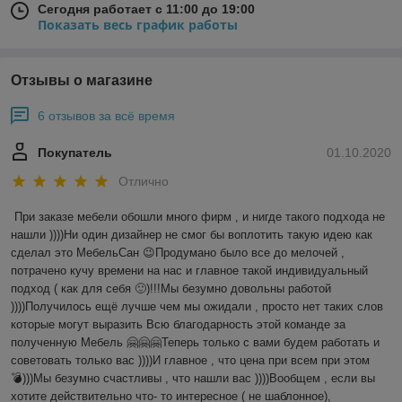
Сегодня работает с 11:00 до 19:00
Показать весь график работы
Отзывы о магазине
6 отзывов за всё время
Покупатель
01.10.2020
Отлично
При заказе мебели обошли много фирм , и нигде такого подхода не 
нашли ))))Ни один дизайнер не смог бы воплотить такую идею как 
сделал это МебельСан 😉Продумано было все до мелочей , 
потрачено кучу времени на нас и главное такой индивидуальный 
подход ( как для себя 🙂)!!!Мы безумно довольны работой 
))))Получилось ещё лучше чем мы ожидали , просто нет таких слов 
которые могут выразить Всю благодарность этой команде за 
полученную Мебель 🤗🤗🤗Теперь только с вами будем работать и 
советовать только вас ))))И главное , что цена при всем при этом 
💣)))Мы безумно счастливы , что нашли вас ))))Вообщем , если вы 
хотите действительно что- то интересное ( не шаблонное), 