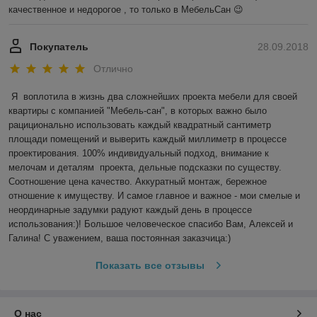
качественное и недорогое , то только в МебельСан 😉
Покупатель
28.09.2018
Отлично
Я  воплотила в жизнь два сложнейших проекта мебели для своей 
квартиры с компанией "Мебель-сан", в которых важно было 
рациционально использовать каждый квадратный сантиметр 
площади помещений и выверить каждый миллиметр в процессе 
проектирования. 100% индивидуальный подход, внимание к 
мелочам и деталям  проекта, дельные подсказки по существу. 
Соотношение цена качество. Аккуратный монтаж, бережное 
отношение к имуществу. И самое главное и важное - мои смелые и 
неординарные задумки радуют каждый день в процессе 
использования:)! Большое человеческое спасибо Вам, Алексей и 
Галина! С уважением, ваша постоянная заказчица:)
Показать все отзывы
О нас